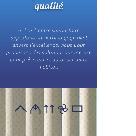
qualité
Grâce à notre savoir-faire
approfondi et notre engagement
envers l'excellence, nous vous
proposons des solutions sur mesure
pour préserver et valoriser votre
habitat.