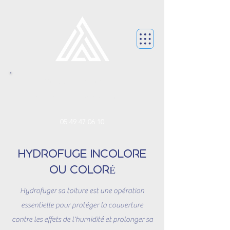
CONTACTEZ NOUS.
contact@franceaccordhabitat.f
r
05 49 47 06 10
HYDROFUGE INCOLORE
OU COLORÉ
Hydrofuger sa toiture est une opération
essentielle pour protéger la couverture
contre les effets de l'humidité et prolonger sa