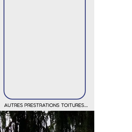
autres PRESTRATIONS toitures...
autres PRESTRATIONS toitures...