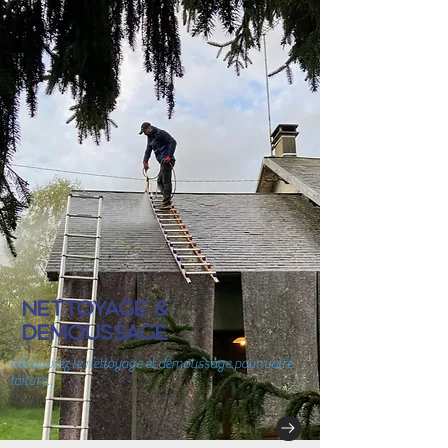
NETTOYAGE &
demoussage
Découvrez le nettoyage et démoussage pour votre
toiture...