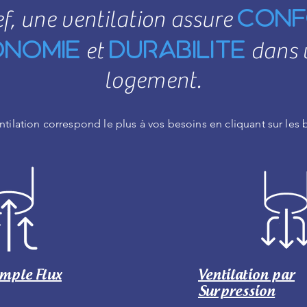
conf
ef, une ventilation assure
onomie
durabilitE
et
dans 
logement.
tilation correspond le plus à vos besoins en cliquant sur les 
mple Flux
Ventilation par
Surpression