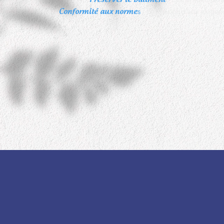
Préserver le bâtiment
s
: Elle répond aux exigenc
Conformité aux norme