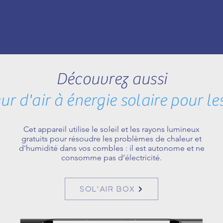
Découvrez aussi
ur d'air à énergie solaire pour l
Cet appareil utilise le soleil et les rayons lumineux
gratuits pour résoudre les problèmes de chaleur et
d'humidité dans vos combles : il est autonome et ne
consomme pas d’électricité.
SOL'AIR BOX