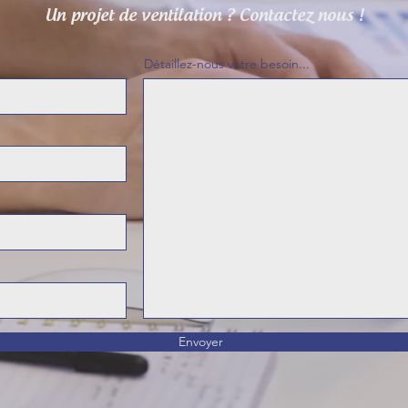
Un projet de ventilation ? Contactez nous !
Détaillez-nous votre besoin...
Envoyer