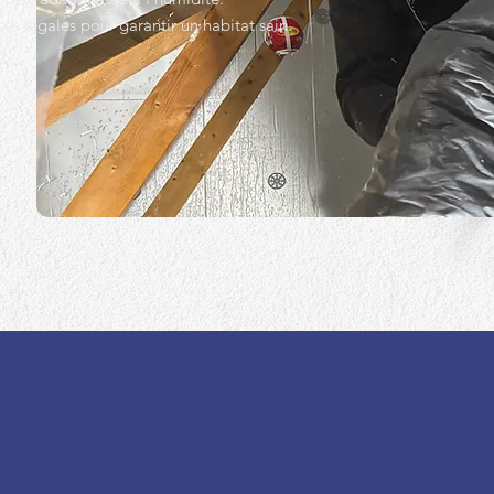
es légales pour garantir un habitat sain.