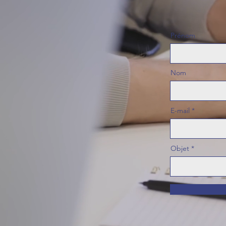
Prénom
Nom
E-mail
Objet